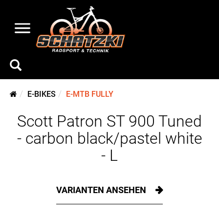
E-BIKES
E-MTB FULLY
Scott Patron ST 900 Tuned
- carbon black/pastel white
- L
VARIANTEN ANSEHEN