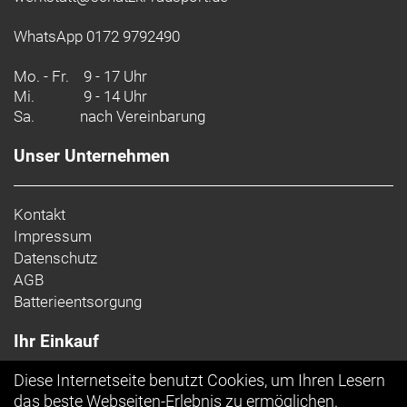
WhatsApp 0172 9792490
Mo. - Fr.
9 - 17 Uhr
Mi.
9 - 14 Uhr
Sa.
nach Vereinbarung
Unser Unternehmen
Kontakt
Impressum
Datenschutz
AGB
Batterieentsorgung
Ihr Einkauf
Diese Internetseite benutzt Cookies, um Ihren Lesern
Top Artikel
das beste Webseiten-Erlebnis zu ermöglichen.