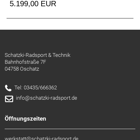
5.199,00 EUR
Schatzki-Radsport & Technik
Bahnhofstraße 7F
04758 Oschatz
Tel: 03435/666362
info@schatzki-radsport.de
Öffnungszeiten
werkstatt@schatzki-radsport.de