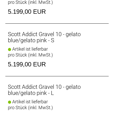
pro Stück (inkl. MwSt.)
Gewicht: 8,4 kg
Zulässiges Gesamtgewicht: 120 kg
5.199,00 EUR
Scott Addict Gravel 10 - gelato
blue/gelato pink - S
Artikel ist lieferbar
pro Stück (inkl. MwSt.)
5.199,00 EUR
Scott Addict Gravel 10 - gelato
blue/gelato pink - L
Artikel ist lieferbar
pro Stück (inkl. MwSt.)