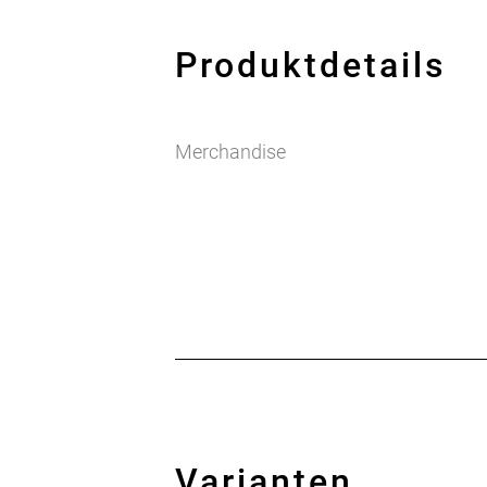
Produktdetails
Merchandise
Varianten