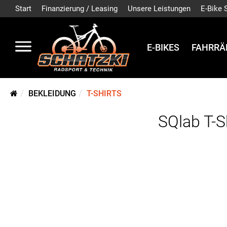
Start
Finanzierung / Leasing
Unsere Leistungen
E-Bike 
E-BIKES
FAHRRÄ
BEKLEIDUNG
T-SHIRTS
SQlab T-S