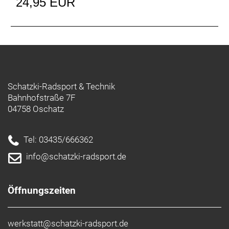
24,95 EUR
Schatzki-Radsport & Technik
Bahnhofstraße 7F
04758 Oschatz
Tel: 03435/666362
info@schatzki-radsport.de
Öffnungszeiten
werkstatt@schatzki-radsport.de