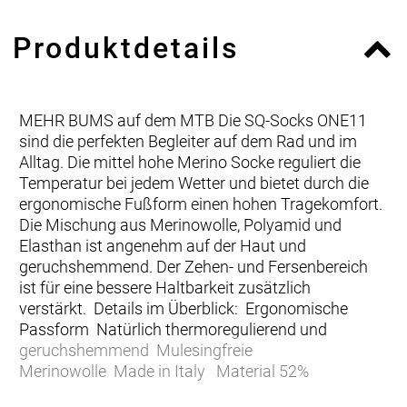
Produktdetails
MEHR BUMS auf dem MTB Die SQ-Socks ONE11
sind die perfekten Begleiter auf dem Rad und im
Alltag. Die mittel hohe Merino Socke reguliert die
Temperatur bei jedem Wetter und bietet durch die
ergonomische Fußform einen hohen Tragekomfort.
Die Mischung aus Merinowolle, Polyamid und
Elasthan ist angenehm auf der Haut und
geruchshemmend. Der Zehen- und Fersenbereich
ist für eine bessere Haltbarkeit zusätzlich
verstärkt. Details im Überblick: Ergonomische
Passform Natürlich thermoregulierend und
geruchshemmend Mulesingfreie
Merinowolle Made in Italy Material 52%
Polyamide, 44% Wolle (Merino), 4%