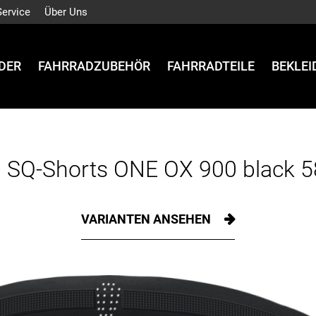
Service
Über Uns
DER
FAHRRADZUBEHÖR
FAHRRADTEILE
BEKLE
 SQ-Shorts ONE OX 900 black 
VARIANTEN ANSEHEN