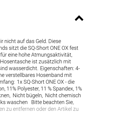
 nicht auf das Geld. Diese
nds sitzt die SQ-Short ONE OX fest
 für eine hohe Atmungsaktivität,
 Hosentasche ist zusätzlich mit
ind wasserdicht. Eigenschaften: 4-
he verstellbares Hosenband mit
mfang: 1x SQ-Short ONE OX - die
on, 11% Polyester, 11 % Spandex, 1%
cknen, Nicht bügeln, Nicht chemisch
nks waschen Bitte beachten Sie,
en zu entfernen oder den Artikel zu