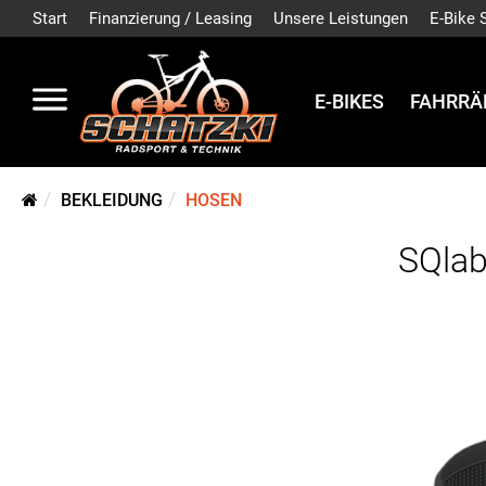
Start
Finanzierung / Leasing
Unsere Leistungen
E-Bike 
E-BIKES
FAHRRÄ
BEKLEIDUNG
HOSEN
SQlab