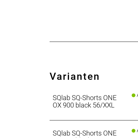
Varianten
A
SQlab SQ-Shorts ONE
OX 900 black 56/XXL
A
SQlab SQ-Shorts ONE