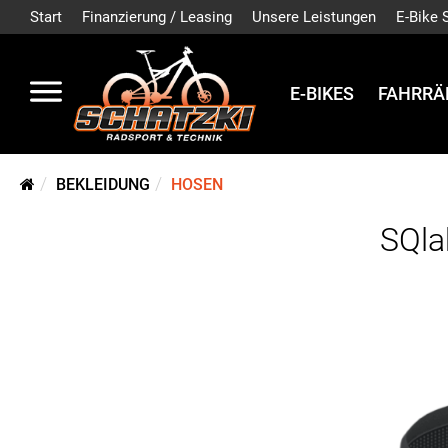
Start
Finanzierung / Leasing
Unsere Leistungen
E-Bike 
E-BIKES
FAHRRÄ
BEKLEIDUNG
HOSEN
SQla