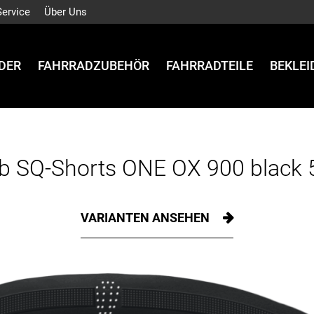
Service
Über Uns
DER
FAHRRADZUBEHÖR
FAHRRADTEILE
BEKLE
b SQ-Shorts ONE OX 900 black
VARIANTEN ANSEHEN