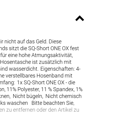
 nicht auf das Geld. Diese
nds sitzt die SQ-Short ONE OX fest
 für eine hohe Atmungsaktivität,
 Hosentasche ist zusätzlich mit
ind wasserdicht. Eigenschaften: 4-
he verstellbares Hosenband mit
mfang: 1x SQ-Short ONE OX - die
on, 11% Polyester, 11 % Spandex, 1%
cknen, Nicht bügeln, Nicht chemisch
nks waschen Bitte beachten Sie,
en zu entfernen oder den Artikel zu