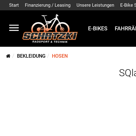
Start
Finanzierung / Leasing
Unsere Leistungen
E-Bike 
E-BIKES
FAHRRÄ
BEKLEIDUNG
HOSEN
SQl