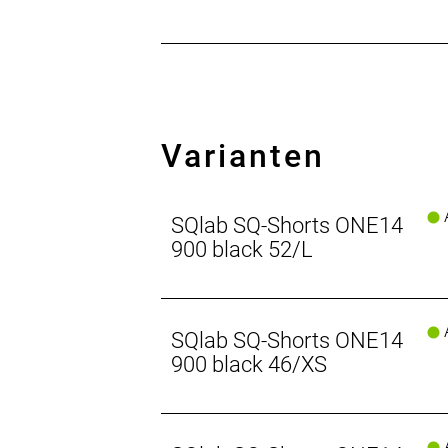
Varianten
A
SQlab SQ-Shorts ONE14
900 black 52/L
A
SQlab SQ-Shorts ONE14
900 black 46/XS
A