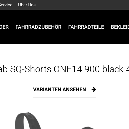
Service
Über Uns
DER
FAHRRADZUBEHÖR
FAHRRADTEILE
BEKLE
ab SQ-Shorts ONE14 900 black 
VARIANTEN ANSEHEN