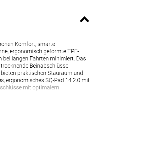
 hohen Komfort, smarte
dünne, ergonomisch geformte TPE-
h bei langen Fahrten minimiert. Das
ell trocknende Beinabschlüsse
n bieten praktischen Stauraum und
nes, ergonomisches SQ-Pad 14 2.0 mit
bschlüsse mit optimalem