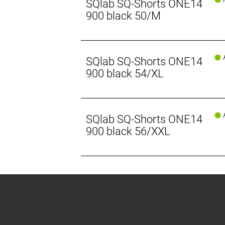
SQlab SQ-Shorts ONE14
900 black 50/M
A
SQlab SQ-Shorts ONE14
900 black 54/XL
A
SQlab SQ-Shorts ONE14
900 black 56/XXL