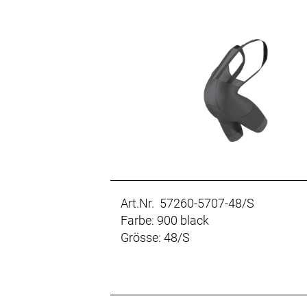
Art.Nr. 57260-5707-48/S
Farbe: 900 black
Grösse: 48/S