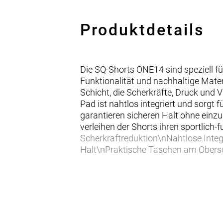
Produktdetails
Die SQ-Shorts ONE14 sind speziell f
Funktionalität und nachhaltige Mate
Schicht, die Scherkräfte, Druck und 
Pad ist nahtlos integriert und sorgt 
garantieren sicheren Halt ohne ein
verleihen der Shorts ihren sportlic
Scherkraftreduktion\nNahtlose Inte
Halt\nPraktische Taschen am Obersc