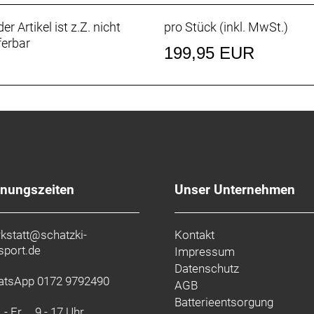
er Artikel ist z.Z. nicht
pro Stück (inkl. MwSt.)
ferbar
199,95 EUR
fnungszeiten
Unser Unternehmen
kstatt@schatzki-
Kontakt
sport.de
Impressum
Datenschutz
tsApp 0172 9792490
AGB
Batterieentsorgung
 - Fr.
9 - 17 Uhr