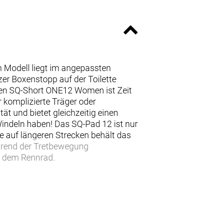
 Modell liegt im angepassten
zer Boxenstopp auf der Toilette
uen SQ-Short ONE12 Women ist Zeit
 komplizierte Träger oder
t und bietet gleichzeitig einen
Windeln haben! Das SQ-Pad 12 ist nur
 auf längeren Strecken behält das
während der Tretbewegung
f dem Rennrad.