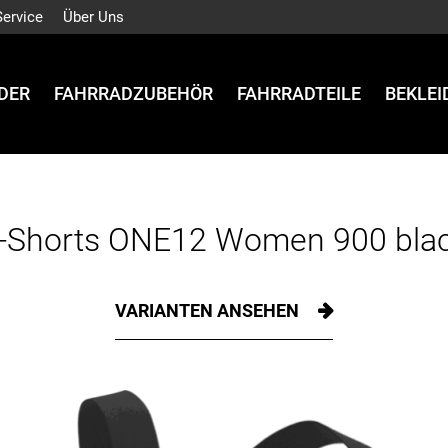
Service
Über Uns
DER
FAHRRADZUBEHÖR
FAHRRADTEILE
BEKLE
-Shorts ONE12 Women 900 bla
VARIANTEN ANSEHEN