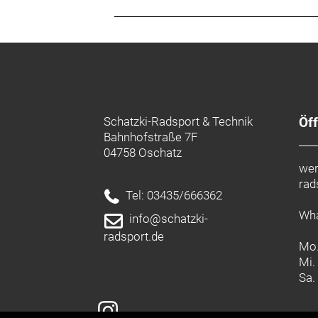
Schatzki-Radsport & Technik
Öf
Bahnhofstraße 7F
04758 Oschatz
wer
rad
Tel: 03435/666362
Wha
info@schatzki-
radsport.de
Mo.
Mi.
Sa.