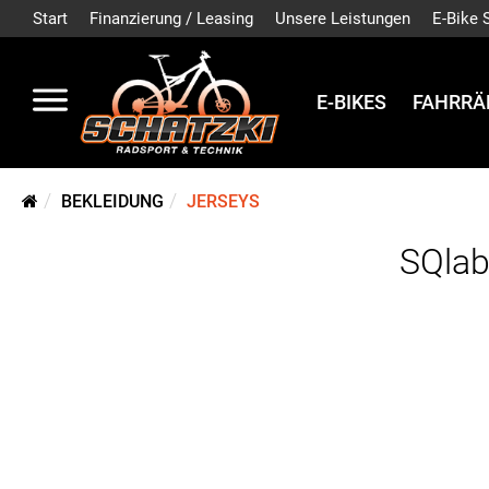
Start
Finanzierung / Leasing
Unsere Leistungen
E-Bike 
E-BIKES
FAHRRÄ
BEKLEIDUNG
JERSEYS
SQlab