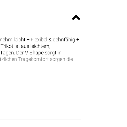
ehm leicht + Flexibel & dehnfähig +
rikot ist aus leichtem,
Tagen. Der V-Shape sorgt in
ätzlichen Tragekomfort sorgen die