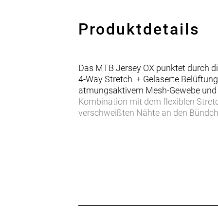
Produktdetails
Das MTB Jersey OX punktet durch die
4-Way Stretch + Gelaserte Belüftungs
atmungsaktivem Mesh-Gewebe und küh
Kombination mit dem flexiblen Stretc
verschweißten Nähte an den Bünd