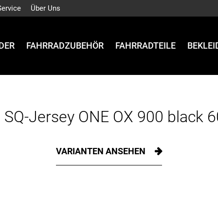
Service
Über Uns
DER
FAHRRADZUBEHÖR
FAHRRADTEILE
BEKLE
 SQ-Jersey ONE OX 900 black 
VARIANTEN ANSEHEN