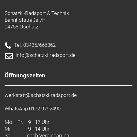
Schatzki-Radsport & Technik
Bahnhofstraße 7F
04758 Oschatz
Tel: 03435/666362
info@schatzki-radsport.de
Öffnungszeiten
werkstatt@schatzki-radsport.de
WhatsApp 0172 9792490
Mo. - Fr.
9 - 17 Uhr
Mi.
9 - 14 Uhr
Sa.
nach Vereinbarung