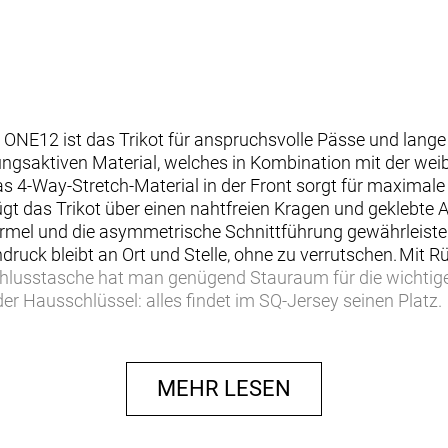
NE12 ist das Trikot für anspruchsvolle Pässe und lange 
ngsaktiven Material, welches in Kombination mit der weib
s 4-Way-Stretch-Material in der Front sorgt für maximal
fügt das Trikot über einen nahtfreien Kragen und geklebte
-Ärmel und die asymmetrische Schnittführung gewährleisten
druck bleibt an Ort und Stelle, ohne zu verrutschen. Mit 
hlusstasche hat man genügend Stauraum für die wichtig
der Hausschlüssel: alles findet im SQ-Jersey seinen Platz.
MEHR LESEN