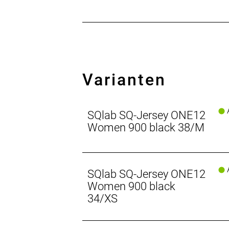
Varianten
A
SQlab SQ-Jersey ONE12
Women 900 black 38/M
A
SQlab SQ-Jersey ONE12
Women 900 black
34/XS