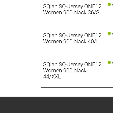
A
SQlab SQ-Jersey ONE12
Women 900 black 36/S
A
SQlab SQ-Jersey ONE12
Women 900 black 40/L
A
SQlab SQ-Jersey ONE12
Women 900 black
44/XXL