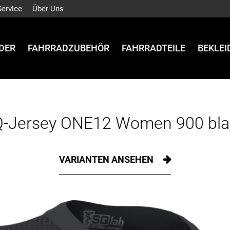
Service
Über Uns
DER
FAHRRADZUBEHÖR
FAHRRADTEILE
BEKLE
Q-Jersey ONE12 Women 900 bla
VARIANTEN ANSEHEN