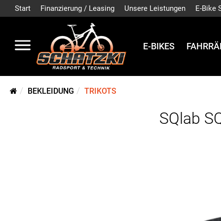
Start
Finanzierung / Leasing
Unsere Leistungen
E-Bike 
E-BIKES
FAHRRÄ
BEKLEIDUNG
TRIKOTS
SQlab S