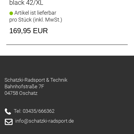
black 42/XL
Artikel ist lieferbar
pro Stück (inkl. MwSt.)
169,95 EUR
Schatzki-Radsport & Technik
Bahnhofstraße 7F
04758 Oschatz
Tel: 03435/666362
info@schatzki-radsport.de