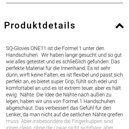
Produktdetails
SQ-Gloves ONE11 ist die Formel 1 unter den
Handschuhen. Wir haben lange gesucht und so gut
wie alles getestet und es schließlich gefunden: Das
perfekte Material für die Innenhand. Es ist sehr
dünn, wirft keine Falten, es ist flexibel und passt sich
perfekt an, es bietet super Grip, fühlt sich edel und
komfortabel an und es ist extrem teuer, aber es hält
ewig. Nähte Die Idee die Nähte nach außen zu
legen, haben wir uns von Formel 1 Handschuhen
abgeschaut. Das verbessert das Gefühl für den
Lenker, da man nicht auf die seitlichen Nähte greifen
muss. Aber insbesondere die Fingerkuppen sind
innen clean, ohne die (zwar nicht sichtbare, aber