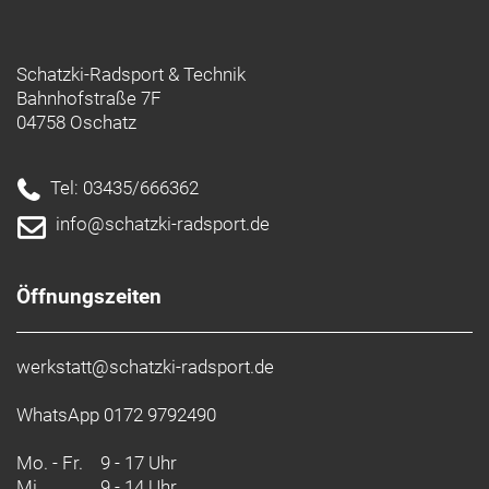
Schatzki-Radsport & Technik
Bahnhofstraße 7F
04758 Oschatz
Tel: 03435/666362
info@schatzki-radsport.de
Öffnungszeiten
werkstatt@schatzki-radsport.de
WhatsApp 0172 9792490
Mo. - Fr.
9 - 17 Uhr
Mi.
9 - 14 Uhr