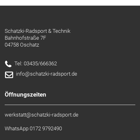
Schatzki-Radsport & Technik
Bahnhofstraße 7F
04758 Oschatz
Tel: 03435/666362
info@schatzki-radsport.de
Öffnungszeiten
werkstatt@schatzki-radsport.de
WhatsApp 0172 9792490