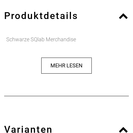
Produktdetails
Schwarze SQlab Merchandise
MEHR LESEN
Varianten