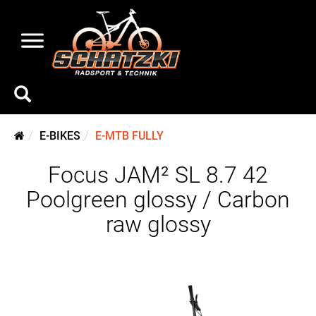
E-BIKES
E-MTB FULLY
Focus JAM² SL 8.7 42
Poolgreen glossy / Carbon
raw glossy