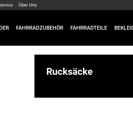
Service
Über Uns
DER
FAHRRADZUBEHÖR
FAHRRADTEILE
BEKLE
Rucksäcke