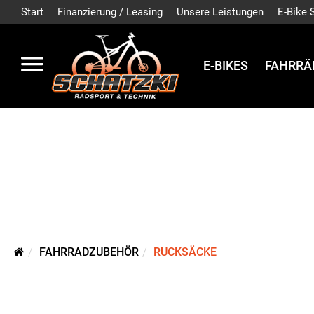
Start
Finanzierung / Leasing
Unsere Leistungen
E-Bike 
E-BIKES
FAHRRÄ
FAHRRADZUBEHÖR
RUCKSÄCKE