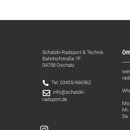
Schatzki-Radsport & Technik
Öf
Bahnhofstraße 7F
04758 Oschatz
wer
rad
Tel: 03435/666362
Wha
info@schatzki-
radsport.de
Mo.
Mi.
Sa.