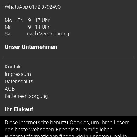
WhatsApp 0172 9792490
Mo. - Fr.
9 - 17 Uhr
Mi.
9 - 14 Uhr
Sa.
nach Vereinbarung
Unser Unternehmen
Kontakt
Impressum
Datenschutz
AGB
Batterieentsorgung
Ihr Einkauf
Diese Internetseite benutzt Cookies, um Ihren Lesern
Top Artikel
das beste Webseiten-Erlebnis zu ermöglichen.
Weitere Informationen finden Sie in unseren
Cookie-