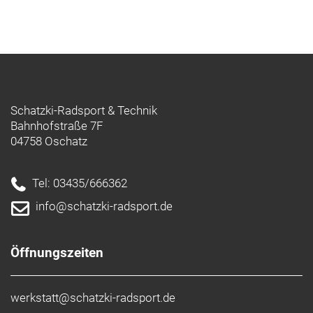
Schatzki-Radsport & Technik
Bahnhofstraße 7F
04758 Oschatz
Tel: 03435/666362
info@schatzki-radsport.de
Öffnungszeiten
werkstatt@schatzki-radsport.de