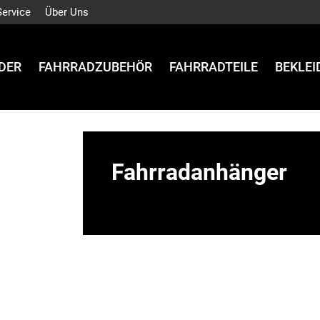
Service
Über Uns
DER
FAHRRADZUBEHÖR
FAHRRADTEILE
BEKLE
Fahrradanhänger