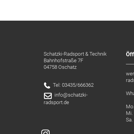
Schatzki-Radsport & Technik
Öf
Bahnhofstraße 7F
04758 Oschatz
wer
rad
Tel: 03435/666362
Wha
info@schatzki-
radsport.de
Mo.
Mi.
Sa.