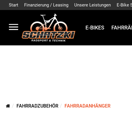
Start
Finanzierung / Leasing
Unsere Leistungen
E-Bike 
E-BIKES
FAHRRÄ
FAHRRADZUBEHÖR
FAHRRADANHÄNGER