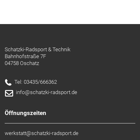
Schatzki-Radsport & Technik
Bahnhofstraße 7F
04758 Oschatz
Tel: 03435/666362
info@schatzki-radsport.de
Öffnungszeiten
werkstatt@schatzki-radsport.de