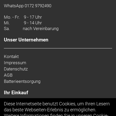
WhatsApp 0172 9792490
Mo. - Fr.
9 - 17 Uhr
Mi.
9 - 14 Uhr
Sa.
nach Vereinbarung
Unser Unternehmen
Kontakt
Impressum
Datenschutz
AGB
Batterieentsorgung
Ihr Einkauf
Diese Internetseite benutzt Cookies, um Ihren Lesern
Top Artikel
das beste Webseiten-Erlebnis zu ermöglichen.
Weitere Informationen finden Sie in unseren
Cookie-