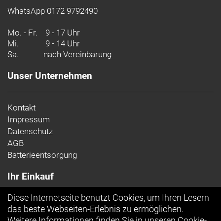
WhatsApp 0172 9792490
Mo. - Fr.
9 - 17 Uhr
Mi.
9 - 14 Uhr
Sa.
nach Vereinbarung
Unser Unternehmen
Kontakt
Impressum
Datenschutz
AGB
Batterieentsorgung
Ihr Einkauf
Diese Internetseite benutzt Cookies, um Ihren Lesern
Top Artikel
das beste Webseiten-Erlebnis zu ermöglichen.
Weitere Informationen finden Sie in unseren
Cookie-