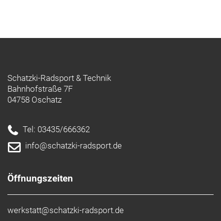
Schatzki-Radsport & Technik
Bahnhofstraße 7F
04758 Oschatz
Tel: 03435/666362
info@schatzki-radsport.de
Öffnungszeiten
werkstatt@schatzki-radsport.de