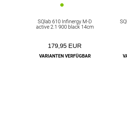
SQlab 610 Infinergy M-D
SQ
active 2.1 900 black 14cm
179,95 EUR
VARIANTEN VERFÜGBAR
V