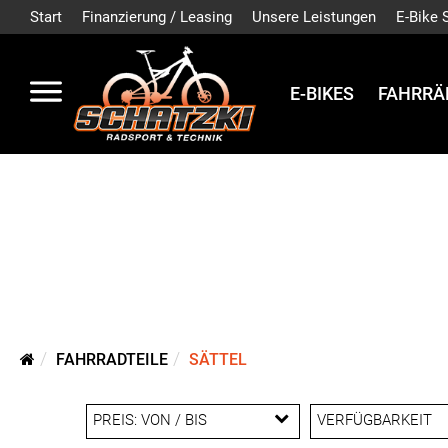
Start
Finanzierung / Leasing
Unsere Leistungen
E-Bike 
E-BIKES
FAHRRÄ
FAHRRADTEILE
SÄTTEL
PREIS: VON / BIS
VERFÜGBARKEIT