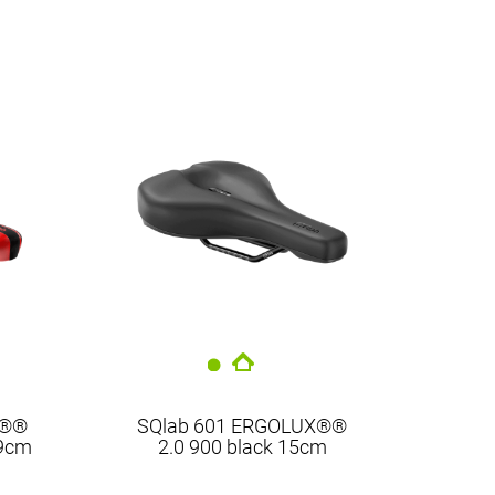
E®®
SQlab 601 ERGOLUX®®
 9cm
2.0 900 black 15cm