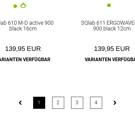
lab 610 M-D active 900
SQlab 611 ERGOWAV
black 16cm
900 black 12cm
139,95 EUR
139,95 EUR
ARIANTEN VERFÜGBAR
VARIANTEN VERFÜGB
1
2
3
4