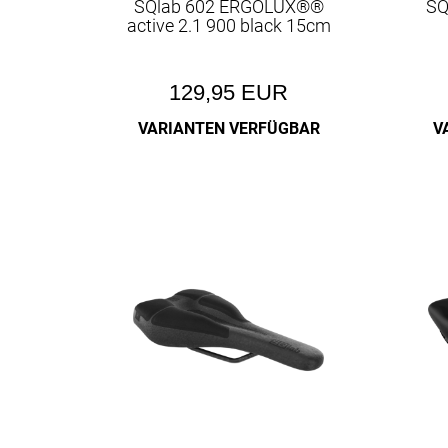
SQlab 602 ERGOLUX®®
SQ
active 2.1 900 black 15cm
129,95 EUR
VARIANTEN VERFÜGBAR
V