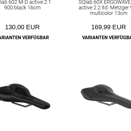
lab 602 M-D active 2.1
SQlab 60X ERGOWAV
900 black 16cm
active 2.2 ltd. Metzger
multicolor 13cm
130,00 EUR
169,99 EUR
ARIANTEN VERFÜGBAR
VARIANTEN VERFÜGB