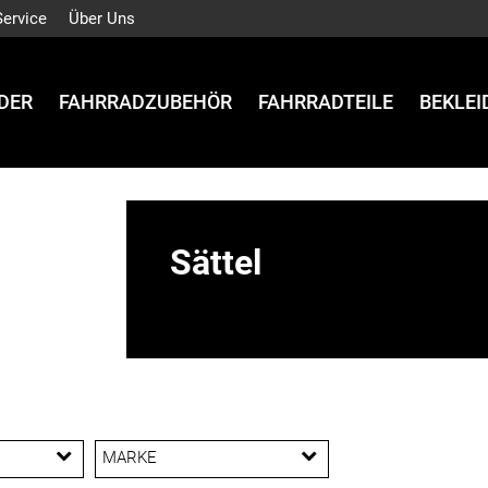
Service
Über Uns
DER
FAHRRADZUBEHÖR
FAHRRADTEILE
BEKLE
Sättel
MARKE