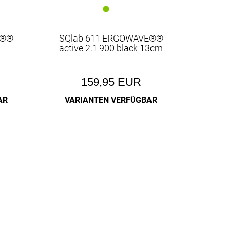
E®®
SQlab 611 ERGOWAVE®®
active 2.1 900 black 13cm
159,95 EUR
AR
VARIANTEN VERFÜGBAR