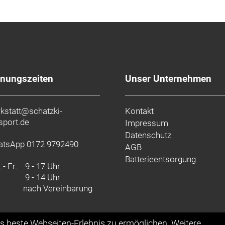
fnungszeiten
Unser Unternehmen
kstatt@schatzki-
Kontakt
sport.de
Impressum
Datenschutz
tsApp 0172 9792490
AGB
Batterieentsorgung
 - Fr.
9 - 17 Uhr
9 - 14 Uhr
nach Vereinbarung
as beste Webseiten-Erlebnis zu ermöglichen. Weitere