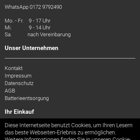
WhatsApp 0172 9792490
Mo. - Fr.
9 - 17 Uhr
Mi.
9 - 14 Uhr
Sa.
nach Vereinbarung
Unser Unternehmen
Kontakt
Impressum
Datenschutz
AGB
Batterieentsorgung
Ihr Einkauf
Diese Internetseite benutzt Cookies, um Ihren Lesern
Top Artikel
das beste Webseiten-Erlebnis zu ermöglichen.
Weitere Informationen finden Sie in unseren
Cookie-