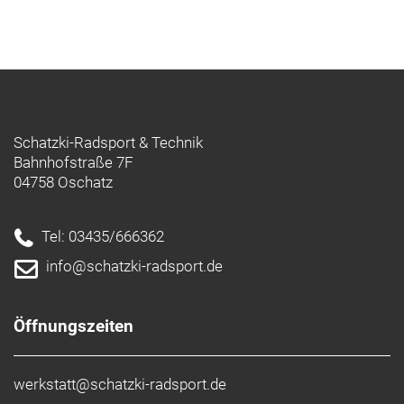
Schatzki-Radsport & Technik
Bahnhofstraße 7F
04758 Oschatz
Tel: 03435/666362
info@schatzki-radsport.de
Öffnungszeiten
werkstatt@schatzki-radsport.de