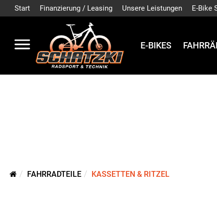
Start
Finanzierung / Leasing
Unsere Leistungen
E-Bike 
E-BIKES
FAHRRÄ
FAHRRADTEILE
KASSETTEN & RITZEL