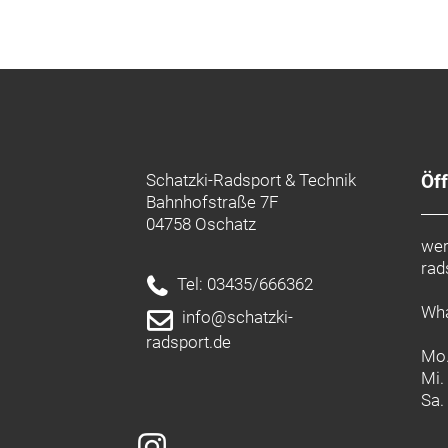
Schatzki-Radsport & Technik
Öf
Bahnhofstraße 7F
04758 Oschatz
wer
rad
Tel: 03435/666362
Wha
info@schatzki-
radsport.de
Mo.
Mi.
Sa.