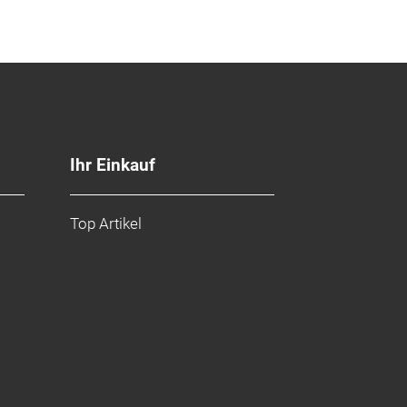
Ihr Einkauf
Top Artikel