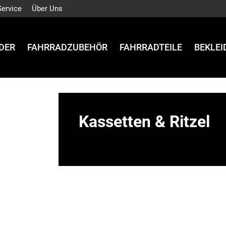
Service
Über Uns
DER
FAHRRADZUBEHÖR
FAHRRADTEILE
BEKLE
Kassetten & Ritzel