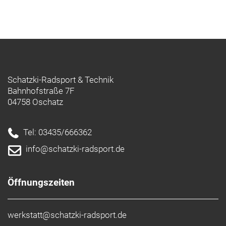
Schatzki-Radsport & Technik
Bahnhofstraße 7F
04758 Oschatz
Tel: 03435/666362
info@schatzki-radsport.de
Öffnungszeiten
werkstatt@schatzki-radsport.de