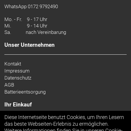
WhatsApp 0172 9792490
Mo. - Fr.
9 - 17 Uhr
Mi.
9 - 14 Uhr
Sa.
nach Vereinbarung
Unser Unternehmen
Kontakt
Impressum
Datenschutz
AGB
Batterieentsorgung
Ihr Einkauf
Diese Internetseite benutzt Cookies, um Ihren Lesern
Top Artikel
das beste Webseiten-Erlebnis zu ermöglichen.
Weitere Informationen finden Sie in unseren
Cookie-