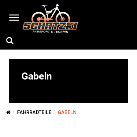
Gabeln
FAHRRADTEILE
GABELN