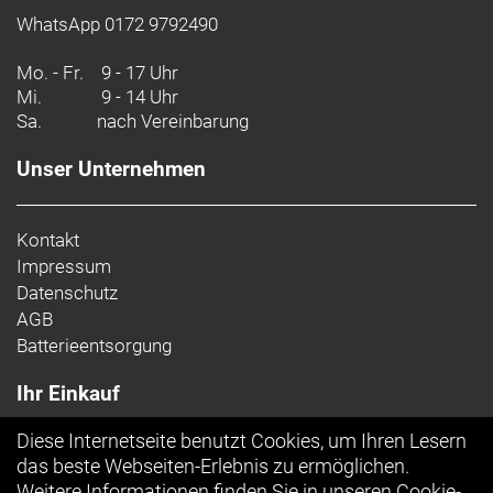
WhatsApp 0172 9792490
Mo. - Fr.
9 - 17 Uhr
Mi.
9 - 14 Uhr
Sa.
nach Vereinbarung
Unser Unternehmen
Kontakt
Impressum
Datenschutz
AGB
Batterieentsorgung
Ihr Einkauf
Diese Internetseite benutzt Cookies, um Ihren Lesern
Top Artikel
das beste Webseiten-Erlebnis zu ermöglichen.
Weitere Informationen finden Sie in unseren
Cookie-