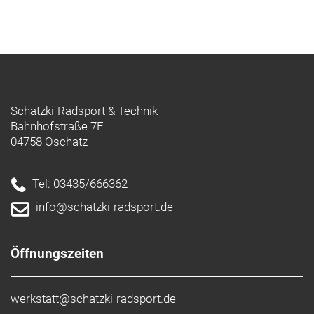
Schatzki-Radsport & Technik
Bahnhofstraße 7F
04758 Oschatz
Tel: 03435/666362
info@schatzki-radsport.de
Öffnungszeiten
werkstatt@schatzki-radsport.de