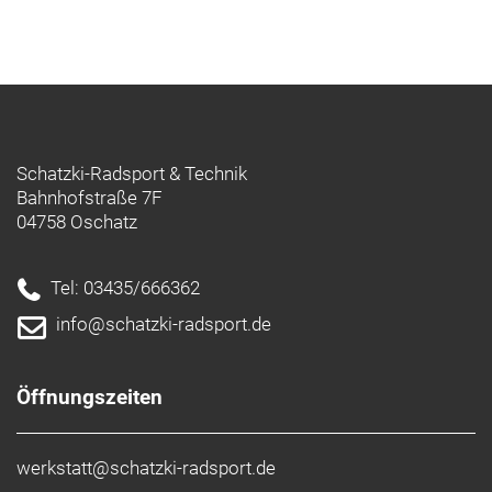
Schatzki-Radsport & Technik
Bahnhofstraße 7F
04758 Oschatz
Tel: 03435/666362
info@schatzki-radsport.de
Öffnungszeiten
werkstatt@schatzki-radsport.de