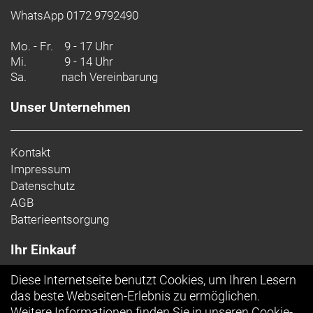
WhatsApp 0172 9792490
Mo. - Fr.
9 - 17 Uhr
Mi.
9 - 14 Uhr
Sa.
nach Vereinbarung
Unser Unternehmen
Kontakt
Impressum
Datenschutz
AGB
Batterieentsorgung
Ihr Einkauf
Diese Internetseite benutzt Cookies, um Ihren Lesern
Top Artikel
das beste Webseiten-Erlebnis zu ermöglichen.
Weitere Informationen finden Sie in unseren
Cookie-