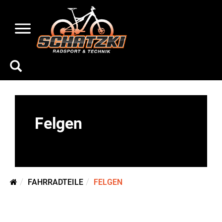
Felgen
FAHRRADTEILE
FELGEN