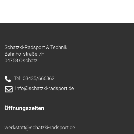
Schatzki-Radsport & Technik
Bahnhofstraße 7F
04758 Oschatz
Tel: 03435/666362
info@schatzki-radsport.de
Öffnungszeiten
werkstatt@schatzki-radsport.de