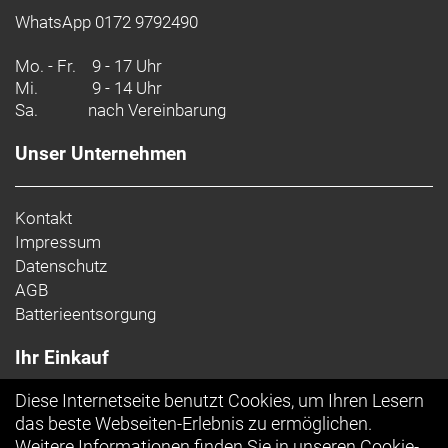
WhatsApp 0172 9792490
Mo. - Fr.
9 - 17 Uhr
Mi.
9 - 14 Uhr
Sa.
nach Vereinbarung
Unser Unternehmen
Kontakt
Impressum
Datenschutz
AGB
Batterieentsorgung
Ihr Einkauf
Diese Internetseite benutzt Cookies, um Ihren Lesern
Top Artikel
das beste Webseiten-Erlebnis zu ermöglichen.
Weitere Informationen finden Sie in unseren
Cookie-