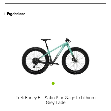
PREISFILTER ANWENDEN
Trek
1 Ergebnisse
Trek Farley 5 L Satin Blue Sage to Lithium
Grey Fade