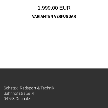
1.999,00 EUR
VARIANTEN VERFÜGBAR
Schatzki-Radsport & Technik
Bahnhofstraße 7F
04758 Oschatz