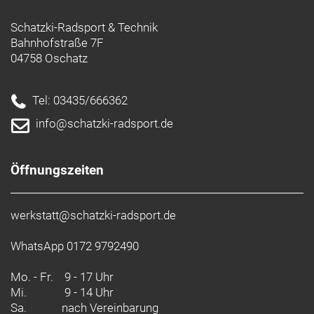
Schatzki-Radsport & Technik
Bahnhofstraße 7F
04758 Oschatz
Tel: 03435/666362
info@schatzki-radsport.de
Öffnungszeiten
werkstatt@schatzki-radsport.de
WhatsApp 0172 9792490
Mo. - Fr.
9 - 17 Uhr
Mi.
9 - 14 Uhr
Sa.
nach Vereinbarung