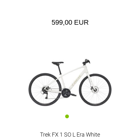
599,00 EUR
Trek FX 1 SO L Era White