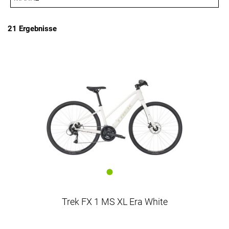
PREISFILTER ANWENDEN
Trek
21 Ergebnisse
Trek FX 1 MS XL Era White