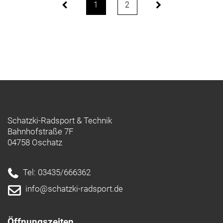
1
2
Schatzki-Radsport & Technik
Bahnhofstraße 7F
04758 Oschatz
Tel: 03435/666362
info@schatzki-radsport.de
Öffnungszeiten