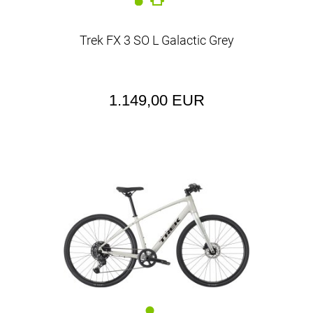
Trek FX 3 SO L Galactic Grey
1.149,00 EUR