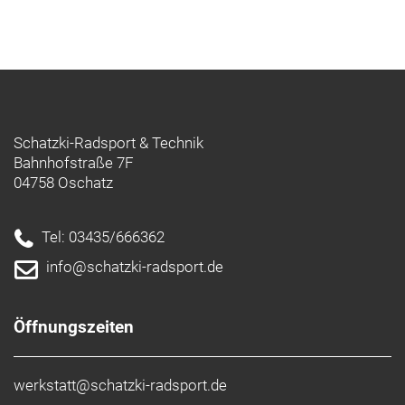
Schatzki-Radsport & Technik
Bahnhofstraße 7F
04758 Oschatz
Tel: 03435/666362
info@schatzki-radsport.de
Öffnungszeiten
werkstatt@schatzki-radsport.de