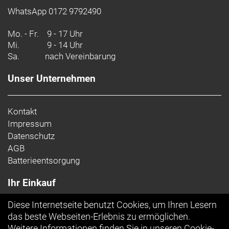
WhatsApp 0172 9792490
Mo. - Fr.
9 - 17 Uhr
Mi.
9 - 14 Uhr
Sa.
nach Vereinbarung
Unser Unternehmen
Kontakt
Impressum
Datenschutz
AGB
Batterieentsorgung
Ihr Einkauf
Diese Internetseite benutzt Cookies, um Ihren Lesern
Top Artikel
das beste Webseiten-Erlebnis zu ermöglichen.
Weitere Informationen finden Sie in unseren
Cookie-