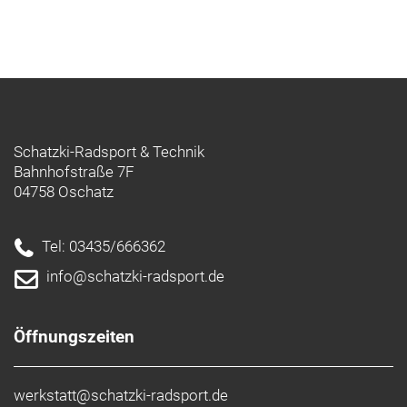
Schatzki-Radsport & Technik
Bahnhofstraße 7F
04758 Oschatz
Tel: 03435/666362
info@schatzki-radsport.de
Öffnungszeiten
werkstatt@schatzki-radsport.de