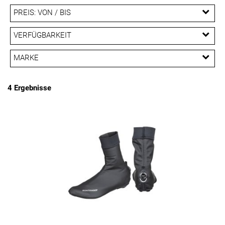
PREIS: VON / BIS
EUR
VERFÜGBARKEIT
EUR
MARKE
PREISFILTER ANWENDEN
Bontrager
Rapha
4 Ergebnisse