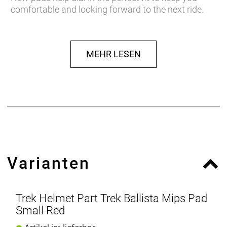
comfortable and looking forward to the next ride.
MEHR LESEN
Varianten
Trek Helmet Part Trek Ballista Mips Pad
Small Red