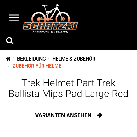
BEKLEIDUNG
HELME & ZUBEHÖR
ZUBEHÖR FÜR HELME
Trek Helmet Part Trek
Ballista Mips Pad Large Red
VARIANTEN ANSEHEN