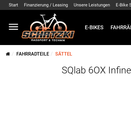
Start
Finanzierung / Leasing
Unsere Leistungen
E-Bike 
E-BIKES
FAHRRÄ
FAHRRADTEILE
SÄTTEL
SQlab 6OX Infin