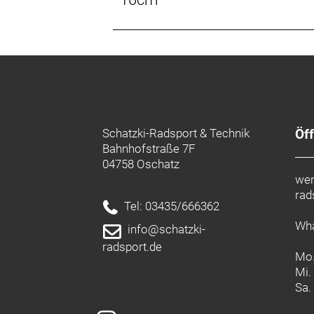
Schatzki-Radsport & Technik
Öf
Bahnhofstraße 7F
04758 Oschatz
wer
rad
Tel: 03435/666362
Wha
info@schatzki-
radsport.de
Mo.
Mi.
Sa.