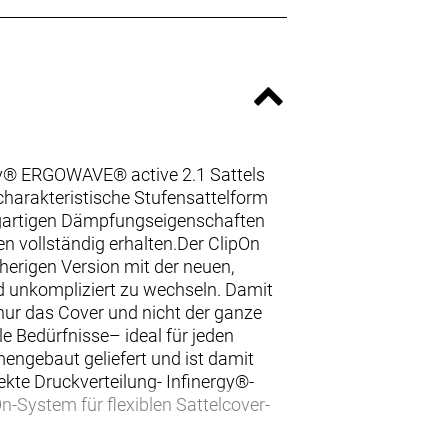
rgy® ERGOWAVE® active 2.1 Sattels
charakteristische Stufensattelform
zigartigen Dämpfungseigenschaften
en vollständig erhalten.Der ClipOn
erigen Version mit der neuen,
d unkompliziert zu wechseln. Damit
a nur das Cover und nicht der ganze
e Bedürfnisse– ideal für jeden
engebaut geliefert und ist damit
ekte Druckverteilung- Infinergy®-
-System für flexiblen Sattelcover-