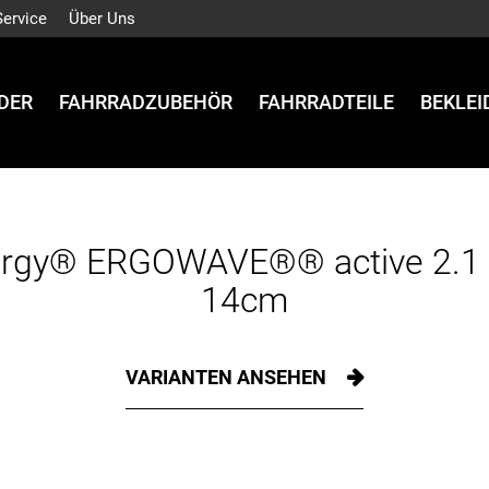
Service
Über Uns
DER
FAHRRADZUBEHÖR
FAHRRADTEILE
BEKLE
ergy® ERGOWAVE®® active 2.1 
14cm
VARIANTEN ANSEHEN