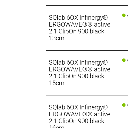
A
SQlab 6OX Infinergy®
ERGOWAVE®® active
2.1 ClipOn 900 black
13cm
A
SQlab 6OX Infinergy®
ERGOWAVE®® active
2.1 ClipOn 900 black
15cm
A
SQlab 6OX Infinergy®
ERGOWAVE®® active
2.1 ClipOn 900 black
16cm