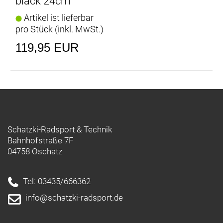
black 24cm
Artikel ist lieferbar
pro Stück (inkl. MwSt.)
119,95 EUR
Schatzki-Radsport & Technik
Bahnhofstraße 7F
04758 Oschatz
Tel: 03435/666362
info@schatzki-radsport.de