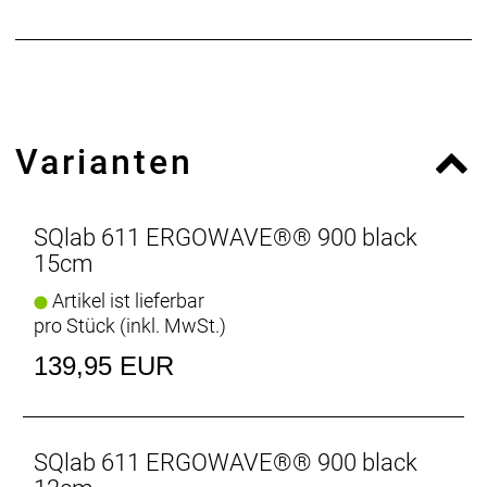
mehr Dämpfung im ruppigen Gelände.
Hochwertiger Kevlarbezug schützt die besonders
beanspruchten Stellen am Sattel. Die
Flexeigenschaften des Sattels sind für einen
optimalen Komfort bis 75 kg abgestimmt. Die
Maximalbelastung sollte 90 kg nicht überschreiten.
Varianten
SQlab 611 ERGOWAVE®® 900 black
15cm
Artikel ist lieferbar
pro Stück (inkl. MwSt.)
139,95 EUR
SQlab 611 ERGOWAVE®® 900 black