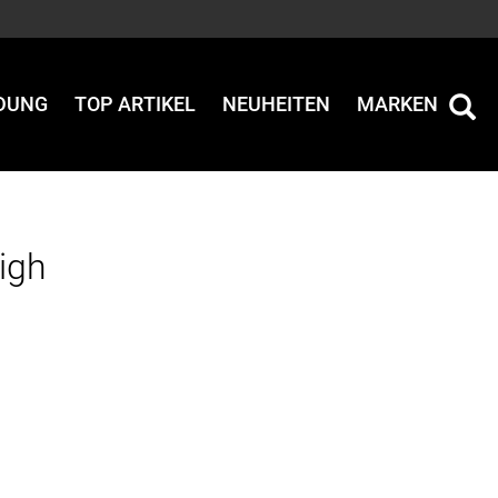
IDUNG
TOP ARTIKEL
NEUHEITEN
MARKEN
igh