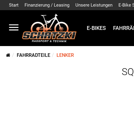
Start
Finanzierung / Leasing
Unsere Leistungen
E-Bike 
E-BIKES
FAHRRÄ
FAHRRADTEILE
LENKER
SQ