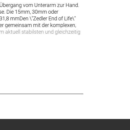
en Übergang vom Unterarm zur Hand.
eise. Die 15mm, 30mm oder
31,8 mmDen \"Zedler End of Life\"
er gemeinsam mit der komplexen,
ktuell stabilsten und gleichzeitig