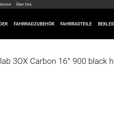
Service
Über Uns
DER
FAHRRADZUBEHÖR
FAHRRADTEILE
BEKLE
lab 3OX Carbon 16° 900 black h